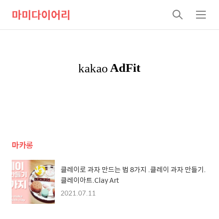
마미다이어리
검
메
색
뉴
마카롱
클레이로 과자 만드는 법 8가지 .클레이 과자 만들기.
클레이아트.Clay Art
2021.07.11