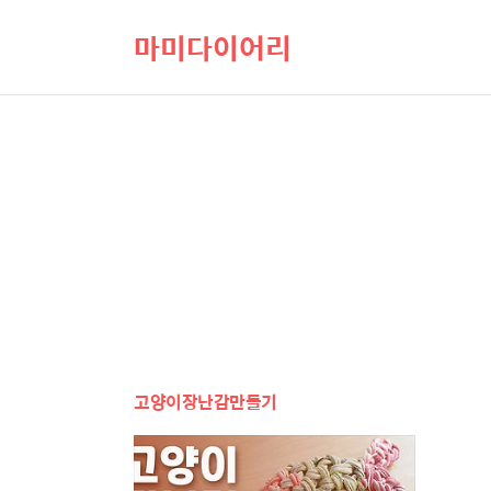
마미다이어리
고양이장난감만들기