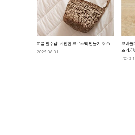
여름 필수템! 시원한 크로스백 만들기 🌞👜
코바늘뜨
뜨기,
2025.06.01
2020.1