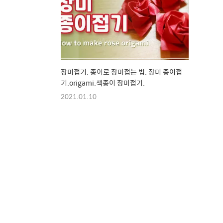
장미접기. 종이로 장미접는 법. 장미 종이접
기.origami.색종이 장미접기.
2021.01.10