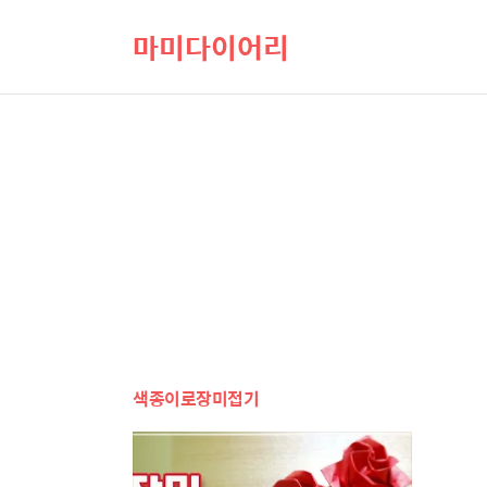
마미다이어리
색종이로장미접기