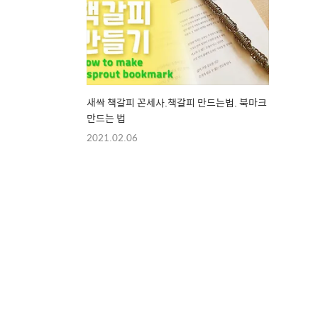
새싹 책갈피 꼰세사.책갈피 만드는법. 북마크
만드는 법
2021.02.06