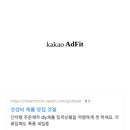
https://smartstore.naver.com/godsale
광고
갓성비 제품 맛집 갓셀
신박템 주문제작 diy제품 집콕상품을 저렴하게 겟 하세요. 의
류잡화도 폭풍 세일중