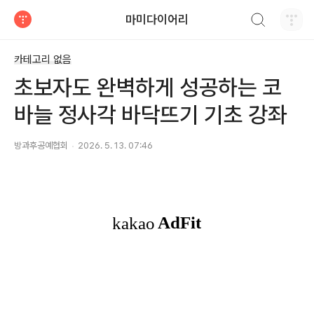
검색하기
마미다이어리
티스토리
카테고리 없음
초보자도 완벽하게 성공하는 코
바늘 정사각 바닥뜨기 기초 강좌
방과후공예협회
2026. 5. 13. 07:46