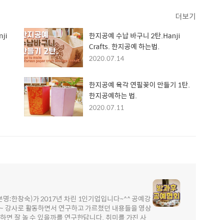
더보기
ji
한지공예 수납 바구니 2탄.Hanji
Crafts. 한지공예 하는법.
2020.07.14
한지공예 육각 연필꽂이 만들기 1탄.
한지공예하는 법.
2020.07.11
:한창숙)가 2017년 차린 1인기업입니다~^^ 공예강
가~ 강사로 활동하면서 연구하고 가르쳤던 내용들을 영상
하면 잘 놀 수 있을까를 연구한답니다. 취미를 가진 사