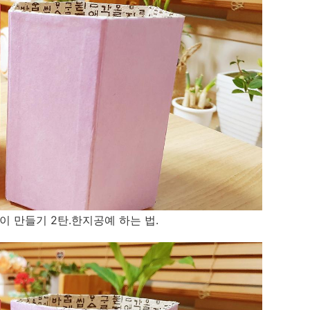
 만들기 2탄.한지공예 하는 법.