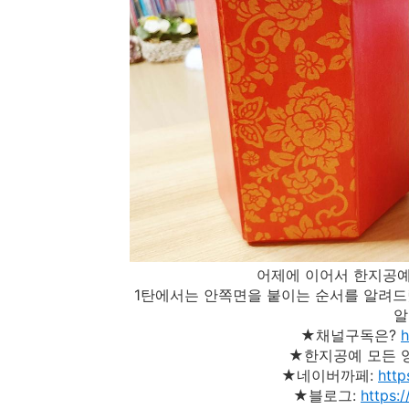
어제에 이어서 한지공예
1탄에서는 안쪽면을 붙이는 순서를 알려드
알
★채널구독은?
★한지공예 모든 
★네이버까페:
http
★블로그:
https: