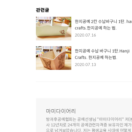
관련글
한지공예 2칸 수납바구니 1탄. han
crafts.한지공예 하는 법.
2020.07.16
한지공예 수납 바구니 1탄.Hanji
Crafts. 한지공예 하는법.
2020.07.13
마미다이어리
방과후공예협회는 공예선생님 "마미다이어리" 저(본명
사 12년차로 24개의 공예관련자격증 보유자인 제
으로 남겨보았습니다. 저는 평생교육 시대에 어떻게 