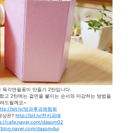
 육각연필꽂이 만들기 2탄입니다.
렸고 2탄에는 겉면을 붙이는 순서와 마감하는 방법을
려드릴께요~
http://bit.ly/방과후공예협회
영상은?
http://bit.ly/한지공예
s://cafe.naver.com/dasom02
//blog.naver.com/dasomdur