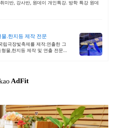
, 취미반, 강사반, 원데이 개인특강. 방학 특강 원데
물.한지등 제작 전문
 국립극장빛축제를 제작.연출한 그
형물,한지등 제작 및 연출 전문기