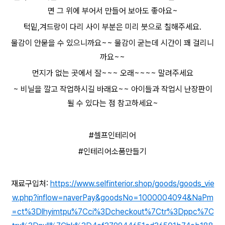
면 그 위에 부어서 만들어 보아도 좋아요~
턱밑,겨드랑이 다리 사이 부분은 미리 붓으로 칠해주세요.
물감이 안묻을 수 있으니까요~~ 물감이 굳는데 시간이 꽤 걸리니
까요~~
먼지가 없는 곳에서 잘~~~ 오래~~~~ 말려주세요
~ 비닐을 깔고 작업하시길 바래요~~ 아이들과 작업시 난장판이
될 수 있다는 점 참고하세요~
#셀프인테리어
#인테리어소품만들기
재료구입처:
https://www.selfinterior.shop/goods/goods_vie
w.php?inflow=naverPay&goodsNo=1000004094&NaPm
=ct%3Dlhyimtpu%7Cci%3Dcheckout%7Ctr%3Dppc%7C