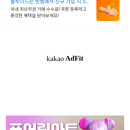
플루이드은 빗썸에서 신규 가입 시 5만
원 혜택
국내 최상위권 거래 수수료! 쿠폰 등록하고
풍성한 혜택을 받아보세요!