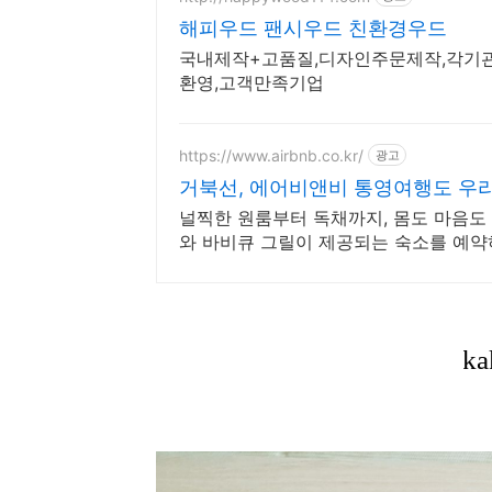
해피우드 팬시우드 친환경우드
국내제작+고품질,디자인주문제작,각기
환영,고객만족기업
https://www.airbnb.co.kr/
광고
거북선, 에어비앤비 통영여행도 우
널찍한 원룸부터 독채까지, 몸도 마음도 
와 바비큐 그릴이 제공되는 숙소를 예약