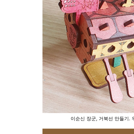
이순신 장군, 거북선 만들기. 우