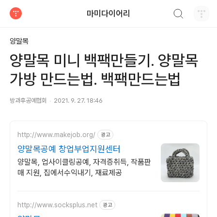
검색하기
마미다이어리
티스토리
양말목
양말목 미니 백팩만들기. 양말목
가방 만드는법. 백팩만드는법
방과후공예협회
2021. 9. 27. 18:46
http://www.makejob.org/
광고
양말목공예 창업부업지원센터
양말목, 업사이클링공예, 자격증취득, 작품판
매 지원, 집에서수익내기, 재료제공
http://www.socksplus.net
광고