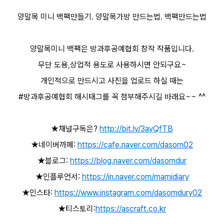
양말목 미니 백팩만들기. 양말목가방 만드는법. 백팩만드는법
양말목미니 백팩은 방과후공예협회 창작 작품입니다.
무단 도용,상업적 용도로 사용하시면 안되구요~
개인적으로 만드시고 사진을 업로드 하실 때는
#방과후공예협회
해시태그를 꼭 첨부해주시길 바래요~~ ^^
★채널구독은?
http://bit.ly/3ayQfTB
★네이버까페:
https://cafe.naver.com/dasom02
★블로그:
https://blog.naver.com/dasomdur
★인플루언서:
https://in.naver.com/mamidiary
★인스타:
https://www.instagram.com/dasomdury02
★티스토리:
https://ascraft.co.kr