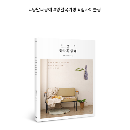
#양말목공예
#양말목가방
#업사이클링