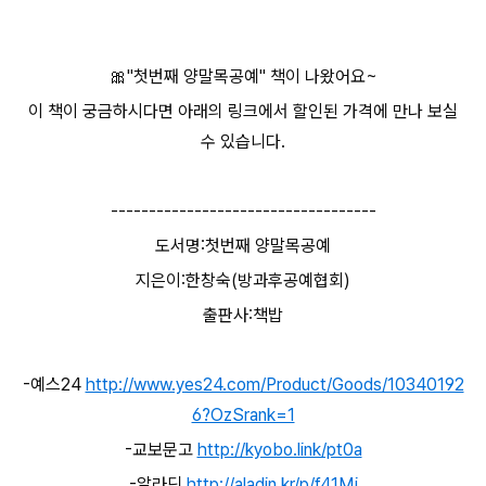
🎀"첫번째 양말목공예" 책이 나왔어요~
이 책이 궁금하시다면 아래의 링크에서 할인된 가격에 만나 보실
수 있습니다.
-----------------------------------
도서명:첫번째 양말목공예
지은이:한창숙(방과후공예협회)
출판사:책밥
-예스24
http://www.yes24.com/Product/Goods/10340192
6?OzSrank=1
-교보문고
http://kyobo.link/pt0a
-알라딘
http://aladin.kr/p/f41Mj