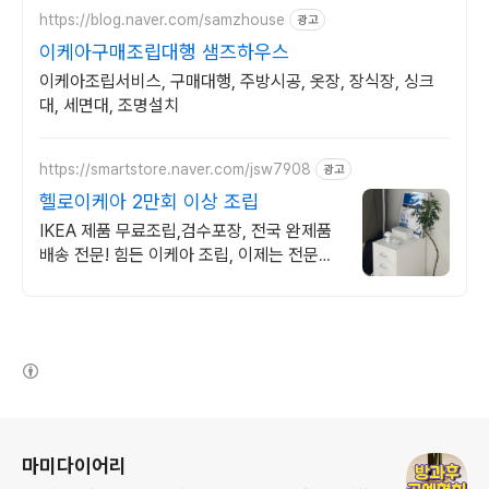
https://blog.naver.com/samzhouse
광고
이케아구매조립대행 샘즈하우스
이케아조립서비스, 구매대행, 주방시공, 옷장, 장식장, 싱크
대, 세면대, 조명설치
https://smartstore.naver.com/jsw7908
광고
헬로이케아 2만회 이상 조립
IKEA 제품 무료조립,검수포장, 전국 완제품
배송 전문! 힘든 이케아 조립, 이제는 전문가
에게 맡기세요.
(새창열림)
로그 정보
마미다이어리