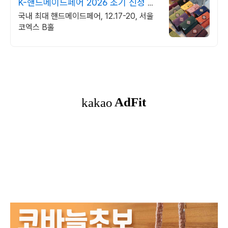
K-핸드메이드페어 2026 조기 신청 기
간 참가비 할인
국내 최대 핸드메이드페어, 12.17-20, 서울
코엑스 B홀