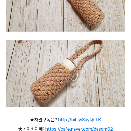
★채널구독은?
http://bit.ly/3ayQfTB
★네이버까페:
https://cafe.naver.com/dasom02