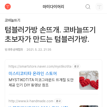
검색하기
마미다이어리
티스토리
코바늘뜨기
텀블러가방 손뜨개. 코바늘뜨기
초보자가 만드는 텀블러가방.
방과후공예협회
2021. 5. 22. 21:35
https://smartstore.naver.com/mystikotita
광고
미스티코티타 온라인 스토어
MYSTIKOTITA 미코그라운드 뜨개질 도안
제공 인기 DIY 동영상 참조
http://www.k-handmade.com
광고