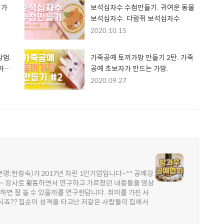
 가
보석십자수 수첩만들기. 귀여운 동물
보석십자수. 다람쥐 보석십자수
2020.10.15
방법.
가죽공예 토끼가방 만들기 2탄. 가죽
하
공예 초보자가 만드는 가방.
2020.09.27
:한창숙)가 2017년 차린 1인기업입니다~^^ 공예강
가~ 강사로 활동하면서 연구하고 가르쳤던 내용들을 영상
하면 잘 놀 수 있을까를 연구한답니다. 취미를 가진 사
아시죠?? 집순이 성격을 타고난 저같은 사람들이 집에서