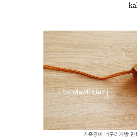
가죽공예 너구리가방 만들