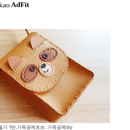
기 1탄.가죽공예초보. 가죽공예diy