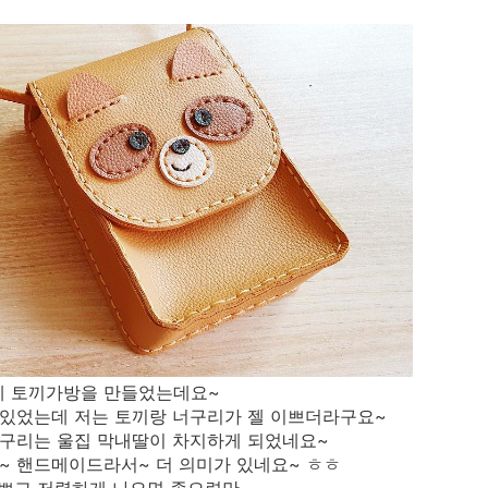
예 토끼가방을 만들었는데요~
 있었는데 저는 토끼랑 너구리가 젤 이쁘더라구요~
너구리는 울집 막내딸이 차지하게 되었네요~
~ 핸드메이드라서~ 더 의미가 있네요~ ㅎㅎ