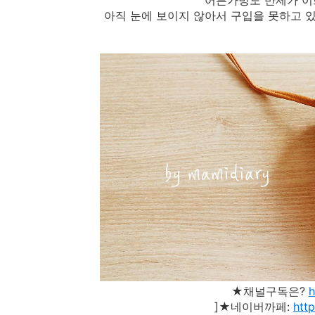
어른가방도 반제가 이
아직 눈에 보이지 않아서 구입을 못하고 
★채널구독은?
]★네이버까페:
htt