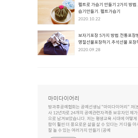
펠트로 가습기 만들기 2가지 방법.
습기만들기. 펠트가습기
2020.10.22
보자기포장 5가지 방법.전통포장
명절선물포장하기.추석선물 포장
기.
2020.09.28
마미다이어리
방과후공예협회는 공예선생님 "마미다이어리" 저(본명
사 12년차로 24개의 공예관련자격증 보유자인 제
으로 남겨보았습니다. 저는 평생교육 시대에 어떻게 
람이 훨씬 더 풍요로운 삶을 살 수 있다는 거 다들 
잘 놀 수 있는 여러가지 만들기 (공예