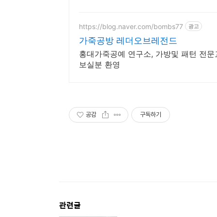
https://blog.naver.com/bombs77
광고
가죽공방 레더오브레전드
홍대가죽공예 연구소, 가방및 패턴 전문
보실분 환영
공감
구독하기
관련글