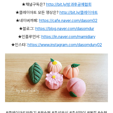
★채널구독은?
http://bit.ly/방과후공예협회
★클레이아트 모든 영상은?
http://bit.ly/클레이아트
★네이버까페:
https://cafe.naver.com/dasom02
★블로그:
https://blog.naver.com/dasomdur
★인플루언서:
https://in.naver.com/mamidiary
★인스타:
https://www.instagram.com/dasomdury02
#클레이아트만들기 #꽃송편 #추석음식 #추석맞이 #명절 #송편