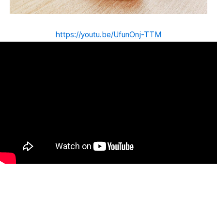
https://youtu.be/UfunOnj-TTM