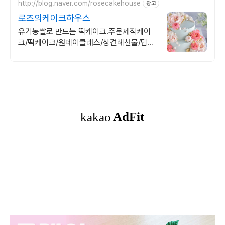
http://blog.naver.com/rosecakehouse
광고
로즈의케이크하우스
유기농쌀로 만드는 떡케이크.주문제작케이
크/떡케이크/원데이클래스/상견례선물/답례
품