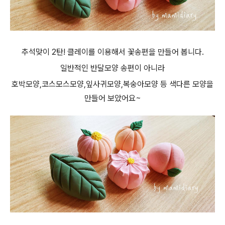
추석맞이 2탄! 클레이를 이용해서 꽃송편을 만들어 봅니다.
일반적인 반달모양 송편이 아니라
호박모양,코스모스모양,잎사귀모양,복숭아모양 등 색다른 모양을
만들어 보았어요~