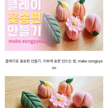
클레이로 꽃송편 만들기. 이쁘게 송편 만드는 법. make songpye
on